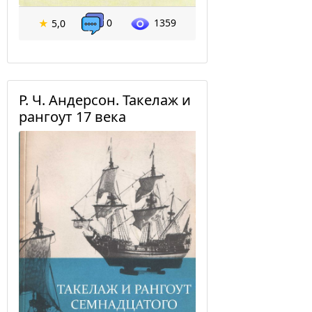
0
1359
★
5,0
Р. Ч. Андерсон. Такелаж и
рангоут 17 века