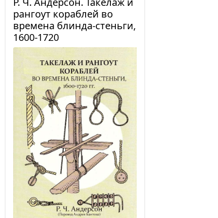
Р. Ч. Андерсон. Такелаж и
рангоут кораблей во
времена блинда-стеньги,
1600-1720