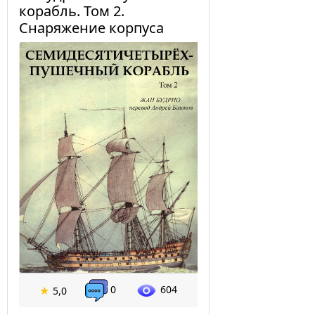
корабль. Том 2.
Снаряжение корпуса
0
604
★
5,0