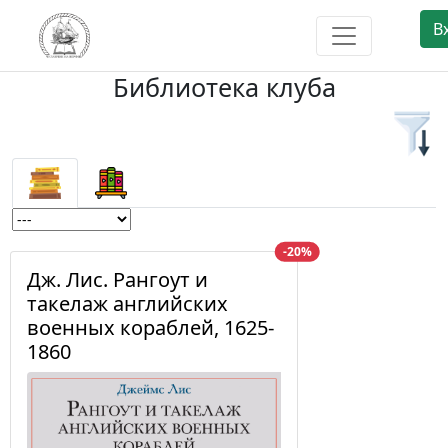
В
Библиотека клуба
-20%
Дж. Лис. Рангоут и
такелаж английских
военных кораблей, 1625-
1860