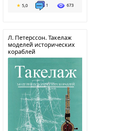
1
673
★
5,0
Л. Петерссон. Такелаж
моделей исторических
кораблей