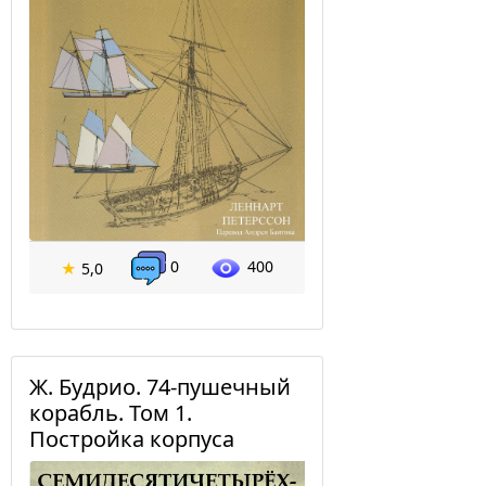
0
400
★
5,0
Ж. Будрио. 74-пушечный
корабль. Том 1.
Постройка корпуса