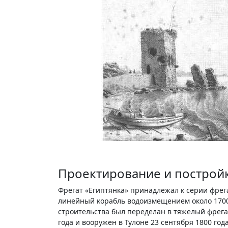
Проектирование и построй
Фрегат «Египтянка» принадлежал к серии фрег
линейный корабль водоизмещением около 1700 ф
строительства был переделан в тяжелый фрега
года и вооружен в Тулоне 23 сентября 1800 год