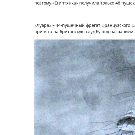
поэтому «Египтянка» получила только 48 пушек
«Луара» – 44-пушечный фрегат французского фл
принята на британскую службу под названием