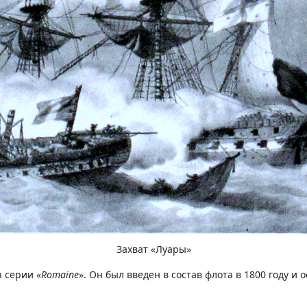
Захват «Луары»
 серии «
Romaine
». Он был введен в состав флота в 1800 году и