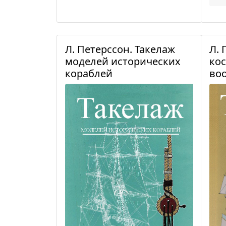
Л. Петерссон. Такелаж
Л. 
моделей исторических
кос
кораблей
во