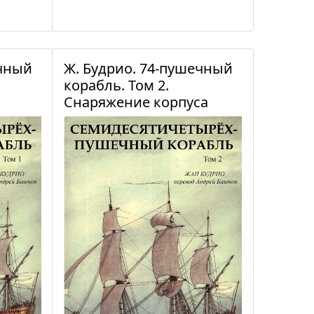
ечный
Ж. Будрио. 74-пушечный
корабль. Том 2.
Снаряжение корпуса