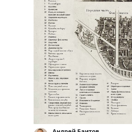
Андрей Баитов