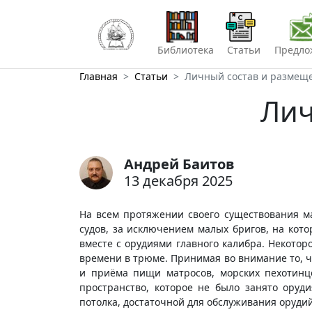
Библиотека
Статьи
Предло
Главная
Статьи
Личный состав и размещ
Лич
Андрей Баитов
13 декабря 2025
На всем протяжении своего существования м
судов, за исключением малых бригов, на кот
вместе с орудиями главного калибра. Некото
времени в трюме. Принимая во внимание то, ч
и приёма пищи матросов, морских пехотинц
пространство, которое не было занято оруди
потолка, достаточной для обслуживания оруди