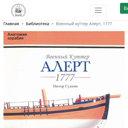
В
Главная
Библиотека
Военный куттер Алерт, 1777
Предыдущий
След