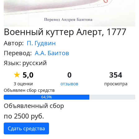
Военный куттер Алерт, 1777
Автор:
П. Гудвин
Перевод:
А.А. Баитов
Язык: русский
★
5,0
0
354
3 оценки
отзывов
просмотра
Объявлен сбор средств
64,9%
Объявленный сбор
по 2500 руб.
Сдать средства