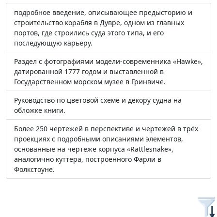
подробное введение, описывающее предысторию и
строительство корабля в Дувре, одном из главных
портов, где строились суда этого типа, и его
последующую карьеру.
Раздел с фотографиями модели-современника «Hawke»,
датированной 1777 годом и выставленной в
Государственном морском музее в Гринвиче.
Руководство по цветовой схеме и декору судна на
обложке книги.
Более 250 чертежей в перспективе и чертежей в трёх
проекциях с подробными описаниями элементов,
основанные на чертеже корпуса «Rattlesnake»,
аналогично куттера, построенного Фарли в
Фолкстоуне.