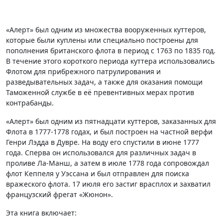
«Алерт» был одним из множества вооруженных куттеров,
которые были куплены или специально построены для
пополнения британского флота в период с 1763 по 1835 год.
В течение этого короткого периода куттера использовались
Флотом для прибрежного патрулирования и
разведывательных задач, а также для оказания помощи
Таможенной службе в её превентивных мерах против
контрабанды.
«Алерт» был одним из пятнадцати куттеров, заказанных для
Флота в 1777-1778 годах, и был построен на частной верфи
Генри Лэдда в Дувре. На воду его спустили в июне 1777
года. Сперва он использовался для различных задач в
проливе Ла-Манш, а затем в июле 1778 года сопровождал
флот Кеппеля у Уэссана и был отправлен для поиска
вражеского флота. 17 июля его застиг врасплох и захватил
французский фрегат «Жюнон».
Эта книга включает: