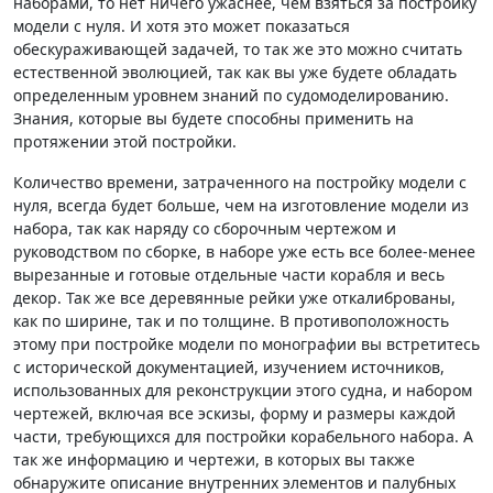
наборами, то нет ничего ужаснее, чем взяться за постройку
модели с нуля. И хотя это может показаться
обескураживающей задачей, то так же это можно считать
естественной эволюцией, так как вы уже будете обладать
определенным уровнем знаний по судомоделированию.
Знания, которые вы будете способны применить на
протяжении этой постройки.
Количество времени, затраченного на постройку модели с
нуля, всегда будет больше, чем на изготовление модели из
набора, так как наряду со сборочным чертежом и
руководством по сборке, в наборе уже есть все более-менее
вырезанные и готовые отдельные части корабля и весь
декор. Так же все деревянные рейки уже откалиброваны,
как по ширине, так и по толщине. В противоположность
этому при постройке модели по монографии вы встретитесь
с исторической документацией, изучением источников,
использованных для реконструкции этого судна, и набором
чертежей, включая все эскизы, форму и размеры каждой
части, требующихся для постройки корабельного набора. А
так же информацию и чертежи, в которых вы также
обнаружите описание внутренних элементов и палубных