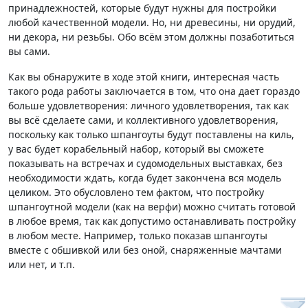
принадлежностей, которые будут нужны для постройки
любой качественной модели. Но, ни древесины, ни орудий,
ни декора, ни резьбы. Обо всём этом должны позаботиться
вы сами.
Как вы обнаружите в ходе этой книги, интересная часть
такого рода работы заключается в том, что она дает гораздо
больше удовлетворения: личного удовлетворения, так как
вы всё сделаете сами, и коллективного удовлетворения,
поскольку как только шпангоуты будут поставлены на киль,
у вас будет корабельный набор, который вы сможете
показывать на встречах и судомодельных выставках, без
необходимости ждать, когда будет закончена вся модель
целиком. Это обусловлено тем фактом, что постройку
шпангоутной модели (как на верфи) можно считать готовой
в любое время, так как допустимо останавливать постройку
в любом месте. Например, только показав шпангоуты
вместе с обшивкой или без оной, снаряженные мачтами
или нет, и т.п.