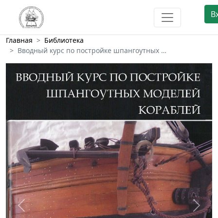
В
Главная
Библиотека
Вводный курс по постройке шпангоутных …
Предыдущий
След