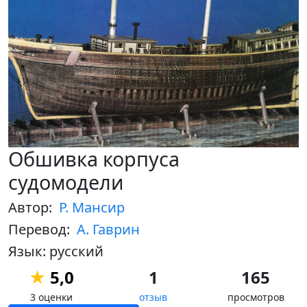
Обшивка корпуса
судомодели
Автор:
Р. Мансир
Перевод:
А. Гаврин
Язык: русский
★
5,0
1
165
3 оценки
отзыв
просмотров