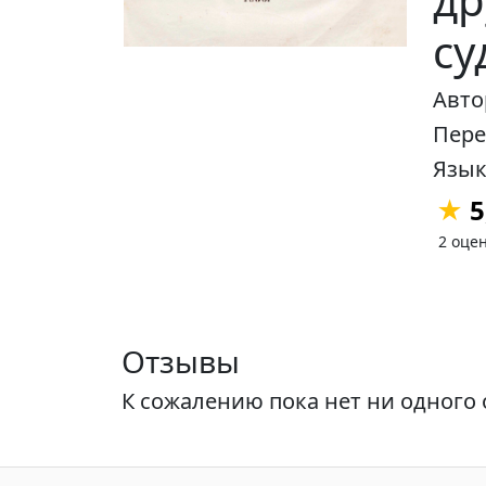
су
Авт
Пер
Язык
★
5
2 оце
Отзывы
К сожалению пока нет ни одного 