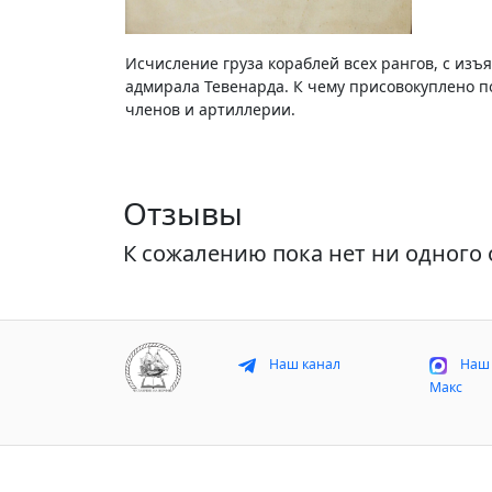
Исчисление груза кораблей всех рангов, с изъ
адмирала Тевенарда. К чему присовокуплено п
членов и артиллерии.
Отзывы
К сожалению пока нет ни одного 
Наш канал
Наш 
Макс