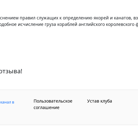
яснением правил служащих к определению якорей и канатов, вз
одобное исчисление груза кораблей английского королевского 
отзыва!
Пользовательское
Устав клуба
канал в
соглашение