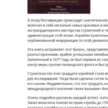
В эпоху Реставрации происходит значительное
включал в себя несколько самых красивых и и
экстраординарного мастерства строителей и т
администрация этой эпохи. Кораблестроительн
опубликованной информации по этой увлекате
Эта книга исправляет этот баланс, представля
разносторонними, крайне успешными линейным
Заложенный в 1677 году, он был первым из «т
контр-меры против голландского флота и быстр
Строительство этих тридцати кораблей стало 
для исследования. Тогда были сделаны сотни
его сыном. Неудивительно, что эти тридцать к
международного значения также вызывает бол
Очень подробно расписан каждый аспект «Leno
Также включена полная история службы до 170
практики корабельных мастеров и других рабо