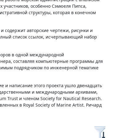
ых участников, особенно Сэмюеля Пипса,
истративной структуры, которая в конечном
и содержит авторские чертежи, рисунки и
полный список ссылок, исчерпывающий набор
соров в одной международной
женера, составляя компьютерные программы для
висимым подрядчиком по инженерной тематике
ие и написание этого проекта ушло двенадцать
сударственными и международными архивами,
Trust и членом Society for Nautical Research.
енных в Royal Society of Marine Artist. Ричард