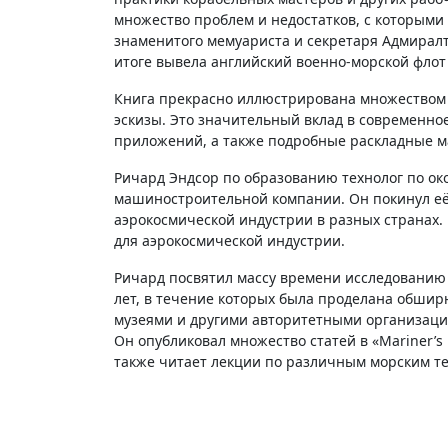
множество проблем и недостатков, с которыми 
знаменитого мемуариста и секретаря Адмиралт
итоге вывела английский военно-морской флот
Книга прекрасно иллюстрирована множеством р
эскизы. Это значительный вклад в современн
приложений, а также подробные раскладные м
Ричард Эндсор по образованию технолог по о
машиностроительной компании. Он покинул её 
аэрокосмической индустрии в разных странах.
для аэрокосмической индустрии.
Ричард посвятил массу времени исследованию 
лет, в течение которых была проделана обши
музеями и другими авторитетными организациями
Он опубликовал множество статей в «Mariner’s 
также читает лекции по различным морским т