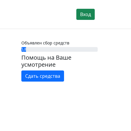
Вход
Объявлен сбор средств
5,8%
Помощь на Ваше
усмотрение
Сдать средства