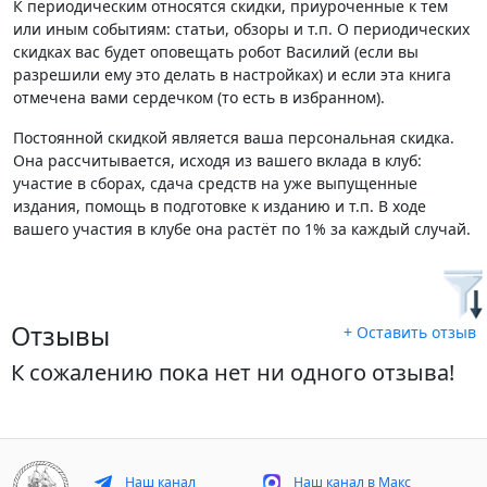
К периодическим относятся скидки, приуроченные к тем
или иным событиям: статьи, обзоры и т.п. О периодических
скидках вас будет оповещать робот Василий (если вы
разрешили ему это делать в настройках) и если эта книга
отмечена вами сердечком (то есть в избранном).
Постоянной скидкой является ваша персональная скидка.
Она рассчитывается, исходя из вашего вклада в клуб:
участие в сборах, сдача средств на уже выпущенные
издания, помощь в подготовке к изданию и т.п. В ходе
вашего участия в клубе она растёт по 1% за каждый случай.
Отзывы
+ Оставить отзыв
К сожалению пока нет ни одного отзыва!
Наш канал
Наш канал в Макс