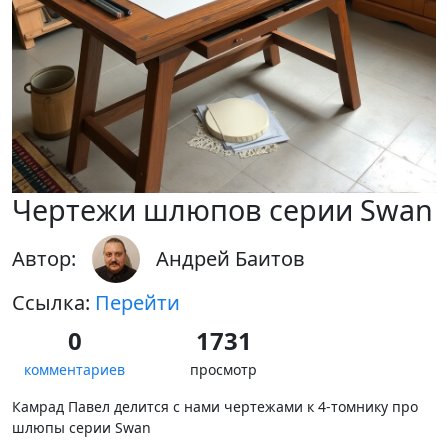
Чертежи шлюпов серии Swan
Автор:
Андрей Баитов
Ссылка:
Перейти
0
1731
комментариев
просмотр
Камрад Павел делится с нами чертежами к 4-томнику про
шлюпы серии Swan