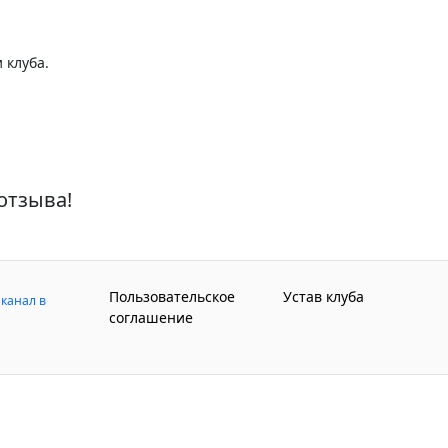
 клуба.
отзыва!
Пользовательское
Устав клуба
канал в
соглашение