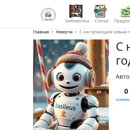
Библиотека
Статьи
Предло
Главная
Новости
С наступающим новым г
С 
го
Авто
0
комме