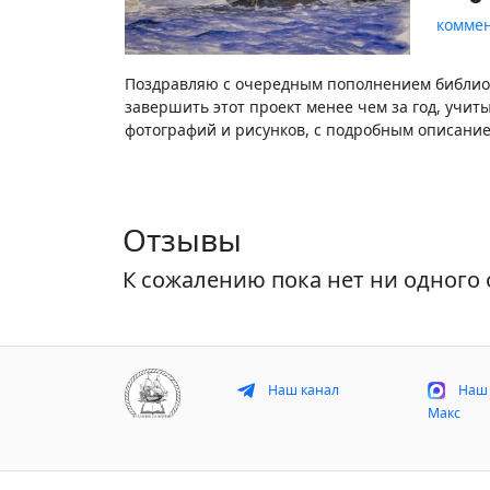
комме
Поздравляю с очередным пополнением библиоте
завершить этот проект менее чем за год, учи
фотографий и рисунков, с подробным описание
Отзывы
К сожалению пока нет ни одного 
Наш канал
Наш 
Макс