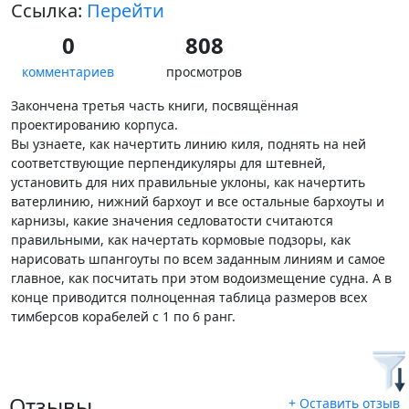
Ссылка:
Перейти
0
808
комментариев
просмотров
Закончена третья часть книги, посвящённая
проектированию корпуса.
Вы узнаете, как начертить линию киля, поднять на ней
соответствующие перпендикуляры для штевней,
установить для них правильные уклоны, как начертить
ватерлинию, нижний бархоут и все остальные бархоуты и
карнизы, какие значения седловатости считаются
правильными, как начертать кормовые подзоры, как
нарисовать шпангоуты по всем заданным линиям и самое
главное, как посчитать при этом водоизмещение судна. А в
конце приводится полноценная таблица размеров всех
тимберсов корабелей с 1 по 6 ранг.
Отзывы
+ Оставить отзыв