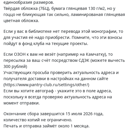
единообразия размеров.
Твёрдая обложка (7БЦ), бумага глянцевая 130 г/м2, но у
гоццо не бликующая так сильно, ламинированая глянцевая
цветная обложка.
Если у вас в библиотеке нет перевода этой монографии, то
для участия её надо приобрести. Помните, что эти взносы
пойдут в фонд клуба на текущие проекты.
Если ОЗОН к вам не везёт (например на Камчатку), то
пересылка за ваш счёт посредством СДЭК (можете вычесть
300 рублей)
Участвующих просьба проверить актуальность адреса и
получателя доставки в настройках на данном сайте
(https://www.pantry-club.ru/settings/other/)
Если вы хотите автограф - укажите это в поле адреса,
поскольку я всегда проверяю актуальность адреса на
момент отправки.
Окончание сбора завершится 15 июля 2026 года,
количество копий не ограничено.
Печать и отправка займёт около 1 месяца.