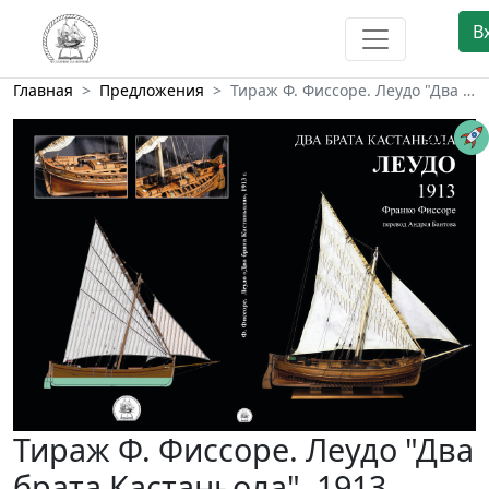
В
Главная
Предложения
Тираж Ф. Фиссоре. Леудо "Два …
20
Тираж Ф. Фиссоре. Леудо "Два
брата Кастаньола", 1913