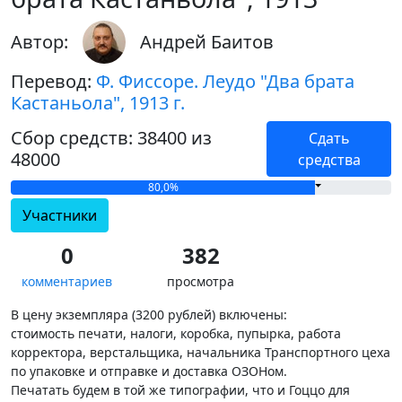
Автор:
Андрей Баитов
Перевод:
Ф. Фиссоре. Леудо "Два брата
Кастаньола", 1913 г.
Сбор средств: 38400 из
Сдать
48000
средства
80,0%
Участники
0
382
комментариев
просмотра
В цену экземпляра (3200 рублей) включены:
стоимость печати, налоги, коробка, пупырка, работа
корректора, верстальщика, начальника Транспортного цеха
по упаковке и отправке и доставка ОЗОНом.
Печатать будем в той же типографии, что и Гоццо для