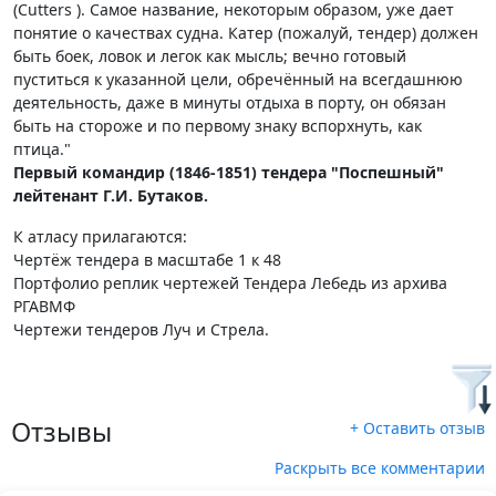
(Cutters ). Самое названиe, некоторым образом, уже дает
понятие о качествах судна. Катер (пожалуй, тендер) должен
быть боек, ловок и легок как мысль; вечно готовый
пуститься к указанной цели, обречённый на всегдашнюю
деятельность, даже в минуты отдыха в порту, он обязан
быть на стороже и по первому знаку вспорхнуть, как
птица."
Первый командир (1846-1851) тендера "Поспешный"
лейтенант Г.И. Бутаков.
К атласу прилагаются:
Чертёж тендера в масштабе 1 к 48
Портфолио реплик чертежей Тендера Лебедь из архива
РГАВМФ
Чертежи тендеров Луч и Стрела.
Отзывы
+ Оставить отзыв
Раскрыть все комментарии