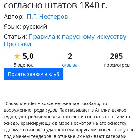
согласно штатов 1840 г.
Автор:
П.Г. Нестеров
Язык: русский
Статьи:
Правила к парусному искусству
Про гаки
★
5,0
2
285
5 оценок
отзыва
просмотров
Подать заявку в клуб
"Слово «Tender » вовсе не означает особого, по
вооружению, рода судов. Так называют в Англии всякое
судно, употребляемое для посылок из порта в порт или от
эскадр, крейсирующих в море несмотря на его оснастку;
одномачтовые же суда с косыми парусами, известные у нас
под именем тендеров, в отчизне их называют катерами